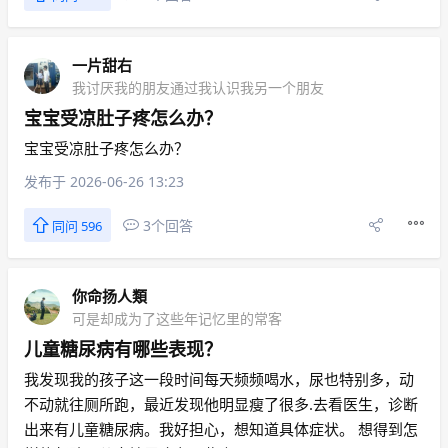
一片甜右
我讨厌我的朋友通过我认识我另一个朋友
宝宝受凉肚子疼怎么办？
宝宝受凉肚子疼怎么办？
发布于 2026-06-26 13:23
3个回答
同问 596
你命扬人類
可是却成为了这些年记忆里的常客
儿童糖尿病有哪些表现？
我发现我的孩子这一段时间每天频频喝水，尿也特别多，动
不动就往厕所跑，最近发现他明显瘦了很多.去看医生，诊断
出来有儿童糖尿病。我好担心，想知道具体症状。 想得到怎