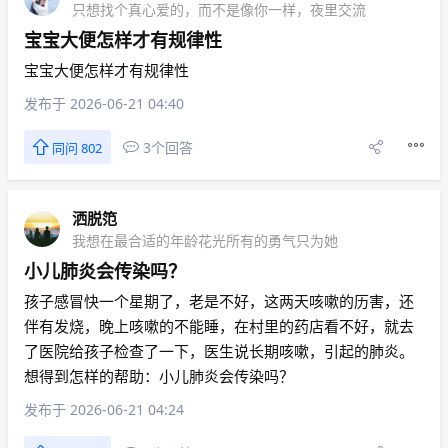
只想找个真心爱的，而不是像你一样，夜里交流
宝宝大便怎样才有规律性
宝宝大便怎样才有规律性
发布于 2026-06-21 04:40
3个回答
同问 802
洒脱笵
我想在最合适的年龄花光所有的勇气只为她
小儿肺炎会传染吗？
孩子感冒快一个星期了，老是不好，这两天咳嗽的历害，还
伴有发烧，晚上咳嗽的不能睡，在村里的药店看不好，就去
了医院给孩子检查了一下，医生说长期咳嗽，引起的肺炎。
想得到怎样的帮助：小儿肺炎会传染吗？
发布于 2026-06-21 04:24