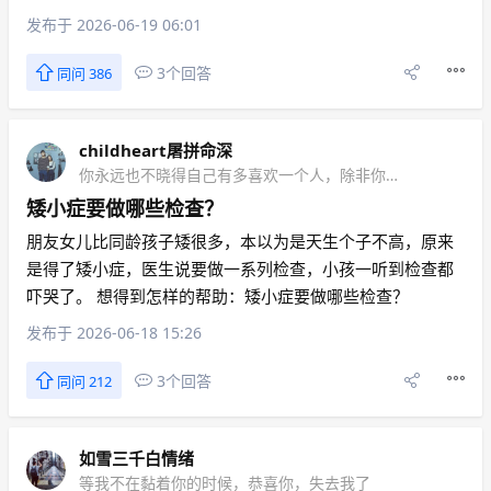
发布于 2026-06-19 06:01
3个回答
同问 386
childheart屠拼命深
你永远也不晓得自己有多喜欢一个人，除非你看见他和别人在一起
矮小症要做哪些检查？
朋友女儿比同龄孩子矮很多，本以为是天生个子不高，原来
是得了矮小症，医生说要做一系列检查，小孩一听到检查都
吓哭了。 想得到怎样的帮助：矮小症要做哪些检查？
发布于 2026-06-18 15:26
3个回答
同问 212
如雪三千白情绪
等我不在黏着你的时候，恭喜你，失去我了