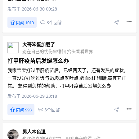
发布于 2026-06-30 00:28
3个回答
同问 1019
大哥笨蛋加载了
别在自己的忧伤里徘徊 抬头看看世界
打甲肝疫苗后发烧怎么办
我家宝宝打过甲肝疫苗后，已经两天了，还有发热的症状，
一直没好好吃过饭与奶,吃点就吐点,验血淋巴细胞高其它正
常。 想得到怎样的帮助：打甲肝疫苗后发烧怎么办
发布于 2026-06-29 23:18
3个回答
同问 993
男人本色湿
也许你真的很有实力，但我未必瞧得上你