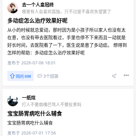
去一个人皇冠终
哪里有人会喜欢孤独，只不过是不喜欢失望罢了
多动症怎么治疗效果好呢
从小的时候就总爱动，那时因为是小孩子所以家人也没有太
在意，也没有带去医院看过，手里也停不下来而且一动就是
好长时间，去医院看了一下，医生说是患了多动症。 想得到
怎样的帮助：多动症怎么治疗效果好呢
发布于 2026-07-06 18:01
3个回答
同问 698
一纸炫
打人不要扇嘴巴骂人不要扯爹妈
宝宝肠胃病吃什么辅食
宝宝肠胃病吃什么辅食
发布于 2026-07-01 17:56