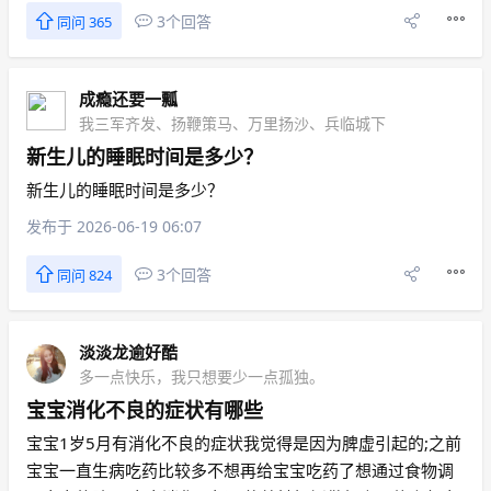
3个回答
同问 365
成瘾还要一瓢
我三军齐发、扬鞭策马、万里扬沙、兵临城下
新生儿的睡眠时间是多少？
新生儿的睡眠时间是多少？
发布于 2026-06-19 06:07
3个回答
同问 824
淡淡龙逾好酷
多一点快乐，我只想要少一点孤独。
宝宝消化不良的症状有哪些
宝宝1岁5月有消化不良的症状我觉得是因为脾虚引起的;之前
宝宝一直生病吃药比较多不想再给宝宝吃药了想通过食物调