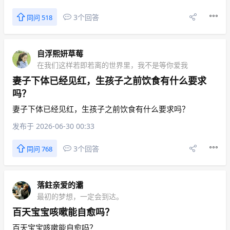
3个回答
同问 518
自浮熙妍草莓
在我们这样若即若离的世界里，我不是等你爱我
妻子下体已经见红，生孩子之前饮食有什么要求
吗？
妻子下体已经见红，生孩子之前饮食有什么要求吗？
发布于 2026-06-30 00:33
3个回答
同问 768
落鉒亲爱的灞
最初的梦想，一定会到达。
百天宝宝咳嗽能自愈吗？
百天宝宝咳嗽能自愈吗？