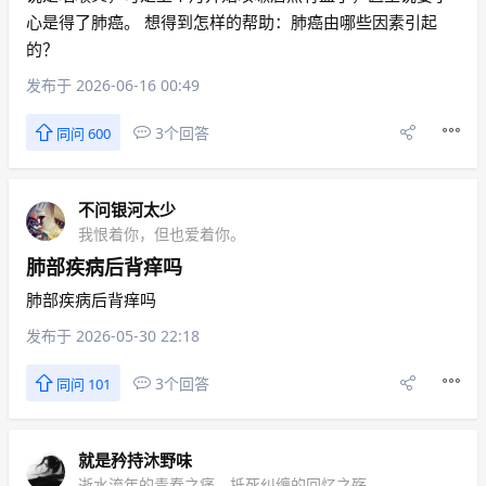
心是得了肺癌。 想得到怎样的帮助：肺癌由哪些因素引起
的？
发布于 2026-06-16 00:49
3个回答
同问 600
不问银河太少
我恨着你，但也爱着你。
肺部疾病后背痒吗
肺部疾病后背痒吗
发布于 2026-05-30 22:18
3个回答
同问 101
就是矜持沐野味
逝水流年的青春之痛，抵死纠缠的回忆之殇