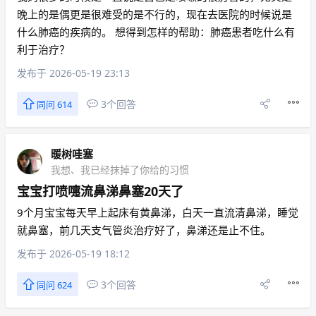
晚上的是偶更是很难受的是不行的，现在去医院的时候说是
什么肺癌的疾病的。 想得到怎样的帮助：肺癌患者吃什么有
利于治疗？
发布于 2026-05-19 23:13
3个回答
同问 614
暖树哇塞
我想、我已经抹掉了你给的习惯
宝宝打喷嚏流鼻涕鼻塞20天了
9个月宝宝每天早上起床有黄鼻涕，白天一直流清鼻涕，睡觉
就鼻塞，前几天支气管炎治疗好了，鼻涕还是止不住。
发布于 2026-05-19 18:12
3个回答
同问 624