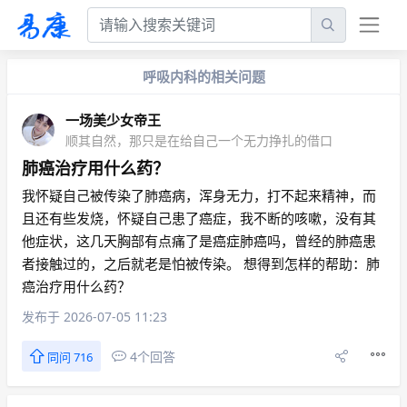
呼吸内科的相关问题
一场美少女帝王
顺其自然，那只是在给自己一个无力挣扎的借口
肺癌治疗用什么药？
我怀疑自己被传染了肺癌病，浑身无力，打不起来精神，而
且还有些发烧，怀疑自己患了癌症，我不断的咳嗽，没有其
他症状，这几天胸部有点痛了是癌症肺癌吗，曾经的肺癌患
者接触过的，之后就老是怕被传染。 想得到怎样的帮助：肺
癌治疗用什么药？
发布于 2026-07-05 11:23
4个回答
同问 716