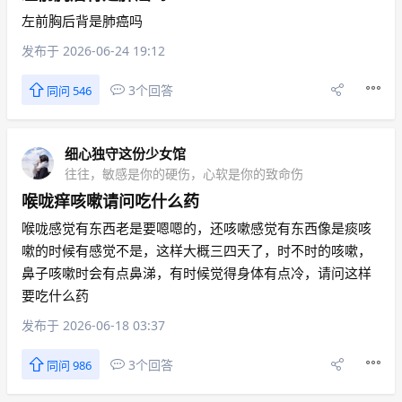
左前胸后背是肺癌吗
发布于 2026-06-24 19:12
3个回答
同问 546
细心独守这份少女馆
往往，敏感是你的硬伤，心软是你的致命伤
喉咙痒咳嗽请问吃什么药
喉咙感觉有东西老是要嗯嗯的，还咳嗽感觉有东西像是痰咳
嗽的时候有感觉不是，这样大概三四天了，时不时的咳嗽，
鼻子咳嗽时会有点鼻涕，有时候觉得身体有点冷，请问这样
要吃什么药
发布于 2026-06-18 03:37
3个回答
同问 986