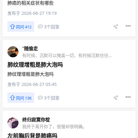
肺癌的相关症状有哪些
发布于 2026-06-27 19:19
3个回答
同问 412
ˉ随偷走
有时候、沉默可以掩盖一切、有时候沉默往往会让你失去一切
肺纹理增粗是肺大泡吗
肺纹理增粗是肺大泡吗
发布于 2026-06-27 05:45
3个回答
同问 136
终归寂寞你椗
我终于离开你了，很慢却很明确。
左前胸后背是肺癌吗