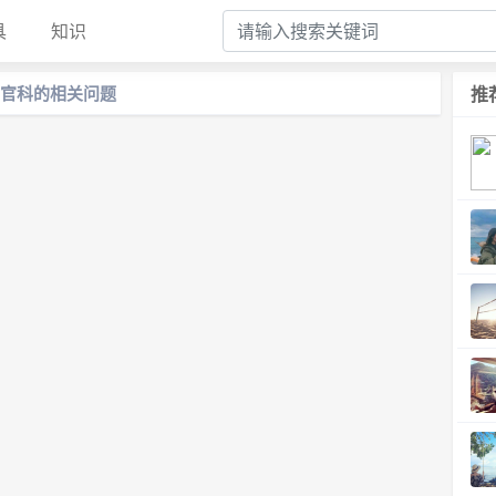
具
知识
官科的相关问题
推