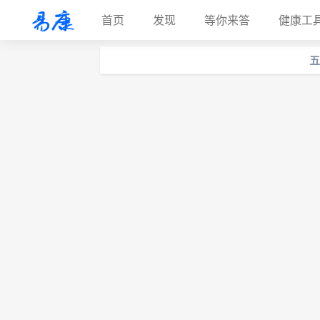
首页
发现
等你来答
健康工
五