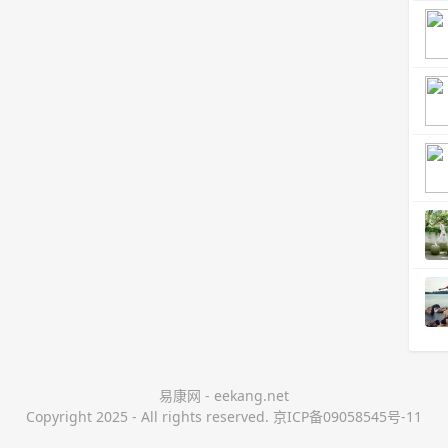
易康网 - eekang.net
Copyright 2025 - All rights reserved. 京ICP备09058545号-11