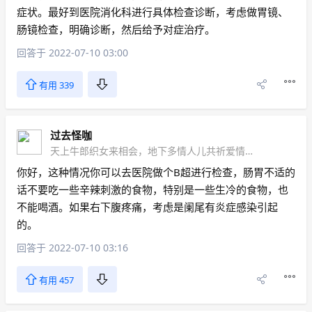
症状。最好到医院消化科进行具体检查诊断，考虑做胃镜、
肠镜检查，明确诊断，然后给予对症治疗。
回答于 2022-07-10 03:00
有用 339
过去怪咖
天上牛郎织女来相会，地下多情人儿共祈爱情永恒不渝
你好，这种情况你可以去医院做个B超进行检查，肠胃不适的
话不要吃一些辛辣刺激的食物，特别是一些生冷的食物，也
不能喝酒。如果右下腹疼痛，考虑是阑尾有炎症感染引起
的。
回答于 2022-07-10 03:16
有用 457