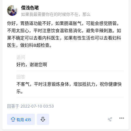
借浅色珺
如果我最需要你在的时候你不在，那么
你好，胃肠道功能不好，如果肠道胀气，可能会感觉肠管。
不用太担心，平时注意饮食温软易消化，避免辛辣刺激。如
果不确定可以去看内科医生，如果有性生活也可以去看妇科
医生，做妇科B超检查。
追问
好的，谢谢您啊
回答
不客气，平时注意锻炼身体，增加抵抗力，祝你健康快
乐。
回答于 2022-07-10 03:53
有用 435