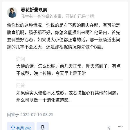
春花折叠玖索
我空有一身泡妞的本事，可惜自己是个妞
像你说的这种情况，你说的是右下腹的肌肉在那，有可能是
腹直肌啊，肠子都不好，你怎么能摸出来啊？他是内，首先
要调整好心态，如果说大小便都正常的话，那一般肠道出问
题的几率不会太大，还是那根据情况你先做个B超。
追问
大便的话，怎么说呢，前几天正常，昨天憋到了，有点
不成型，晚上拉稀，今天早上是正常
回答
如果确实大便也不太成形，或者说担心有其他的问题，
那么可以做一个消化道造影。
回答于 2022-07-10 08:25
有用 242