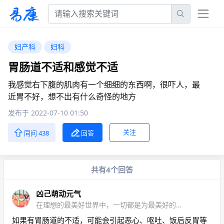
妇产科
妇科
胃肠道不适和感觉不适
我感觉右下腹的肌肉有一个细细的东西啊，很吓人，最
近胃不好，想不出有什么奇怪的地方
发布于 2022-07-10 01:50
关注
同问 438
回答
共有4个回答
凶己萌动元气
在理想的最美好世界中，一切都是为最美好的目的而设
如果有胃肠道的不适，可能会引起恶心、呕吐、饭后反胃等