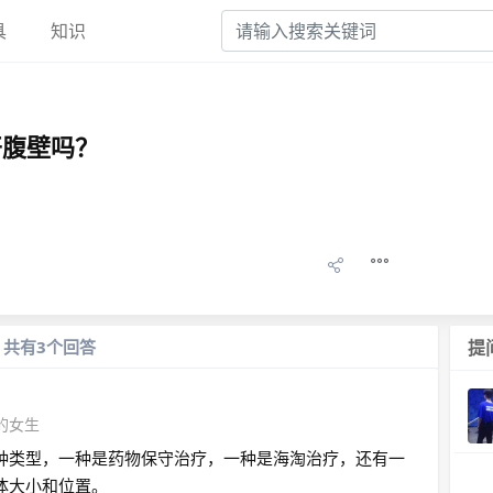
具
知识
开腹壁吗？
共有3个回答
提
的女生
种类型，一种是药物保守治疗，一种是海淘治疗，还有一
体大小和位置。