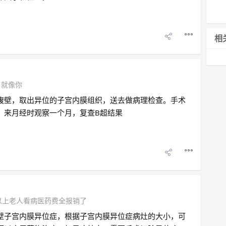
相
 就像你
腹壁，取出异位的子宫内膜组织，送去做病理检查。手术
，来月经时观察一个月，复查B超结果
以上老人看病医药费全报销了
壁子宫内膜异位症，根据子宫内膜异位症病灶的大小，可