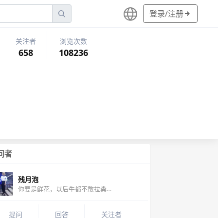
登录/注册
关注者
浏览次数
658
108236
问者
残月泡
你要是鲜花，以后牛都不敢拉粪了！
提问
回答
关注者