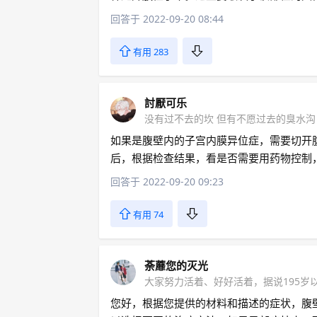
回答于 2022-09-20 08:44
有用 283
討厭可乐
没有过不去的坎 但有不愿过去的臭水沟
如果是腹壁内的子宫内膜异位症，需要切开
后，根据检查结果，看是否需要用药物控制
回答于 2022-09-20 09:23
有用 74
荼蘼您的灭光
大家努力活着、好好活着，据说195岁
您好，根据您提供的材料和描述的症状，腹