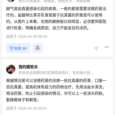
他可以陪我哭，陪我笑，陪我长大，陪我幼稚
脚气是由真菌感染引起的疾病，一般的都是需要涂擦药膏治
疗的，盐酸特比萘芬乳膏是属于抗真菌的药膏是可以使用
的。从图片上来看，右侧的脚肿胀比较明显，必须要到医院
进行检查，明确发病原因，自己不能盲目的涂药。
回答于 2026-03-30 08:29
有用 361
我的錯软关
有些机会因瞬间的犹豫擦肩而过，有些缘分因一时的任性滑落指间
根据情况是可以涂擦药膏的涂擦一些抗真菌的药膏，口服一
些抗真菌，提高机体免疫力的药物治疗，先用淡盐水清洗，
再涂药膏，防止引起感染的情况，也可以上一些消炎药粉。
勤换鞋袜子和鞋垫。
回答于 2026-03-30 09:41