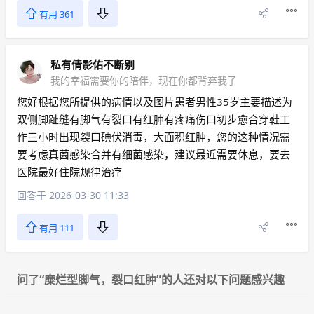
有用 361
私有倩影佑不断别
我的幸福需要你的陪伴，现在你都背弃我了
您好根据您所提供的病情以及图片患者男性35岁主要描述为
双侧脚趾缝有脚气有裂口有红肿有疼痛伤口初步愈合穿鞋工
作三小时出现裂口碘伏消毒，大面积红肿，您的这种情况需
要考虑真菌感染合并有细菌感染，建议最近需要休息，要去
医院最好住院规律治疗
回答于 2026-03-30 11:33
有用 111
问了“糜烂型脚气，裂口红肿”的人还对以下问题感兴趣