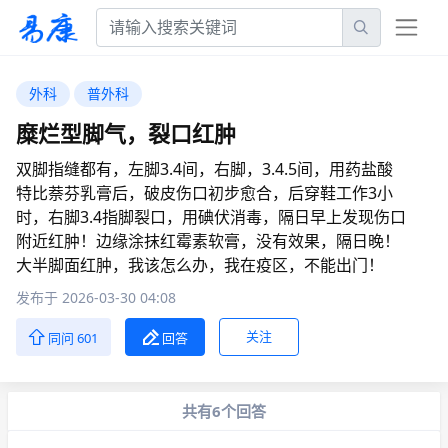
外科
普外科
糜烂型脚气，裂口红肿
双脚指缝都有，左脚3.4间，右脚，3.4.5间，用药盐酸
特比萘芬乳膏后，破皮伤口初步愈合，后穿鞋工作3小
时，右脚3.4指脚裂口，用碘伏消毒，隔日早上发现伤口
附近红肿！边缘涂抹红霉素软膏，没有效果，隔日晚！
大半脚面红肿，我该怎么办，我在疫区，不能出门！
发布于 2026-03-30 04:08
关注
同问 601
回答
共有6个回答