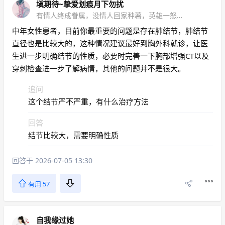
塡期待~挚爱划痕月下勿扰
有情人终成眷属，没情人回家种薯，英雄一怒为红颜
中年女性患者，目前你最重要的问题是存在肺结节，肺结节
直径也是比较大的，这种情况建议最好到胸外科就诊，让医
生进一步明确结节的性质，必要时完善一下胸部增强CT以及
穿刺检查进一步了解病情，其他的问题并不是很大。
追问
这个结节严不严重，有什么治疗方法
回答
结节比较大，需要明确性质
回答于 2026-07-05 13:30
有用 57
自我缘过她