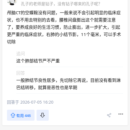
孔子的老师是钻子，没有钻子哪来的孔子呢？
颅脑CT的空蝶鞍没有问题，一般来说不会引起明显的临床症
状，也不用去特别的去看，腰椎间盘膨出这个就需要注意
了，要养成良好的生活习惯，防止膨出，进一步扩大，引起
更严重的临床症状，右肺的小结节影，11个毫米，可以手术
切除
追问
这个肺部结节严不严重
回答
一般肺结节良性居多，先切除它再说，目前没有看到淋
巴结转移，就算是恶性也是早期
回答于 2026-07-05 16:20
有用 446