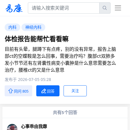
内科
神经内科
体检报告能帮忙看看嘛
目前有头晕，腿蹲下有点疼，别的没有异常，报告上脑
部ct的空蝶鞍是怎么回事，需要治疗吗？腹部ct双肺多
发小节节还有左肾囊性病变小囊肿是什么意思需要怎么
治疗，腰椎ct的又是什么意思
发布于 2026-07-05 05:28
关注
同问 805
回答
共有5个回答
心事乖由我靡