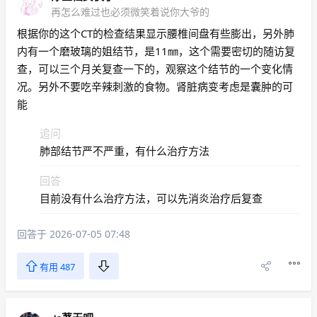
再怎么难过也必须微笑着说你大爷的
根据你的这个CT的检查结果显示腰椎间盘有些膨出，另外肺
内有一个磨玻璃的姐结节，是11㎜，这个需要密切的随访复
查，可以三个月关复查一下的，观察这个结节的一个变化情
况。另外不要吃辛辣刺激的食物。肾脏病变考虑是囊肿的可
能
追问
肺部结节严不严重，有什么治疗方法
回答
目前没有什么治疗方法，可以先消炎治疗后复查
回答于 2026-07-05 07:48
有用 487