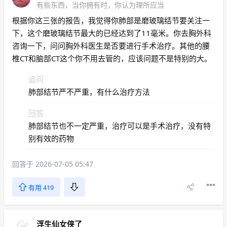
有些东西，当你拥有时，你认为理所应当
根据你这三张的报告，我觉得你肺部是磨玻璃结节要关注一
下，这个磨玻璃结节最大的已经达到了11毫米。你去胸外科
咨询一下，问问胸外科医生是否要进行手术治疗。其他的腰
椎CT和脑部CT这个你不用去管的，应该问题不是特别的大。
追问
肺部结节严不严重，有什么治疗方法
回答
肺部结节也不一定严重，治疗可以是手术治疗，没有特
别有效的药物
回答于 2026-07-05 05:47
有用 419
浮生仙女侠了