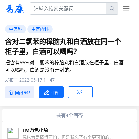
中医科
中医内科
含对二氯苯的樟脑丸和白酒放在同一个
柜子里，白酒可以喝吗？
把含有99%对二氯苯的樟脑丸和白酒放在柜子里，白酒
可以喝吗，白酒是没有开封的。
发布于 2022-05-17 11:47
关注
同问 942
回答
共有4个回答
TM万色小兔
我以为爱情很可怕，但是我忘了有个更可怕的那就是习惯