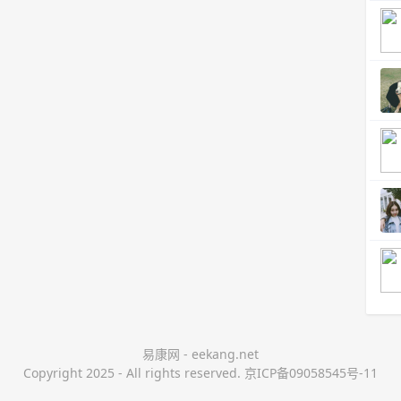
易康网 - eekang.net
Copyright 2025 - All rights reserved. 京ICP备09058545号-11