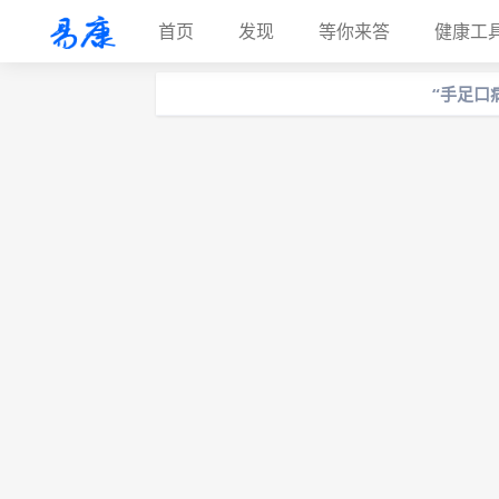
首页
发现
等你来答
健康工
“手足口