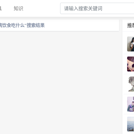
具
知识
病饮食吃什么”搜索结果
推