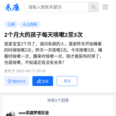
儿科
小儿内科
2个月大的孩子每天咳嗽2至3次
我家宝宝2个月了，请问有病的人，我家昨天开始睡着
的时候咳嗽2次，昨天一天咳嗽2次。今天咳嗽3次，睡
着时咳嗽一次，醒来时咳嗽一次，刚才换尿布时哭了，
也是咳嗽，不知道还有没有关系？
发布于 2022-08-17 20:18
关注
同问 672
回答
共有3个回答
oοο英雄梦癌狂徒