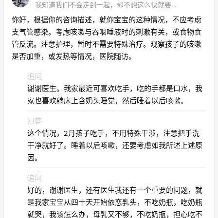
我知道我们不会走到一起，却不想这么快就要说再见
你好，根据你的咨询描述，就你宝宝的这种情况，不应考虑
支气管感染。考虑咳嗽与吞咽唾液时的刺激有关，或食物食
管反流。注意护理，暂时不需要特殊治疗。观察孩子的咳嗽
是否加重，或发热等情况，医院随访。
追问
谢谢医生。我家最近可喜欢吃手，吃的手都是口水，我
家也喜欢躺床上含奶头睡觉，然后睡着以后咳嗽。
回答
这个情况，2月孩子吃手，不用特殊干涉，注意把手洗
干净就好了。睡着以后咳嗽，还要考虑如我所述上述原
因。
追问
好的，谢谢医生，还有医生我还有一个重要的问题，就
是我家宝宝从四十天开始依恋乳头，不吃奶瓶，吃奶瓶
就哭，我该怎么办，母乳又不够，不吃奶瓶，担心吃不