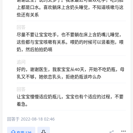
上都是口水。喜欢躺床上含奶头睡觉，不知道咳嗽与这
些还有关系
回答
尽量不要让宝宝吃手，也不要躺在床上含奶嘴儿睡觉，
这些都与宝宝咳嗽有关系。喂奶的时候可以竖着抱，喂
奶，然后拍拍奶嗝
追问
好的，谢谢医生，我家宝宝从40天，开始不吃奶瓶，母
乳又不够，她依恋乳头，拒绝奶瓶该咋么办
回答
让宝宝慢慢适应奶瓶儿，宝宝也有个适应的过程，不要
着急。
回答于 2022-08-18 02:46
有用 136