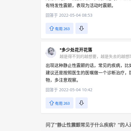
有特发性震颤，表现为活动时震颤。
回答于 2022-05-04 08:53
有用 263
°多少处花开花落
越是得不到的越想要，越是失去的越想
出现这种静止性震颤的话，常见的疾病，比
建议还是按照医生的医嘱做一个诊断治疗，
物，多注意观察。
回答于 2022-05-04 10:42
有用 263
问了“静止性震颤常见于什么疾病？”的人