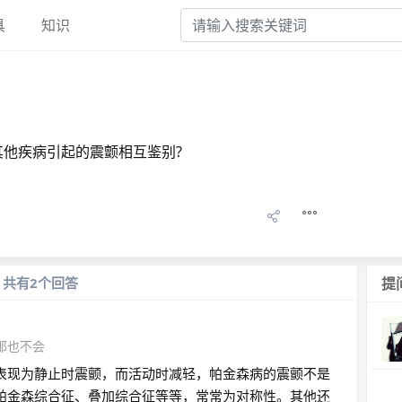
具
知识
？
他疾病引起的震颤相互鉴别?
共有2个回答
提
那也不会
表现为静止时震颤，而活动时减轻，帕金森病的震颤不是
帕金森综合征、叠加综合征等等，常常为对称性。其他还