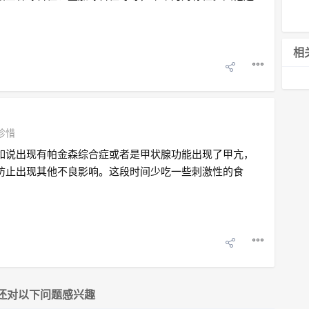
相
珍惜
如说出现有帕金森综合症或者是甲状腺功能出现了甲亢，
防止出现其他不良影响。这段时间少吃一些刺激性的食
还对以下问题感兴趣