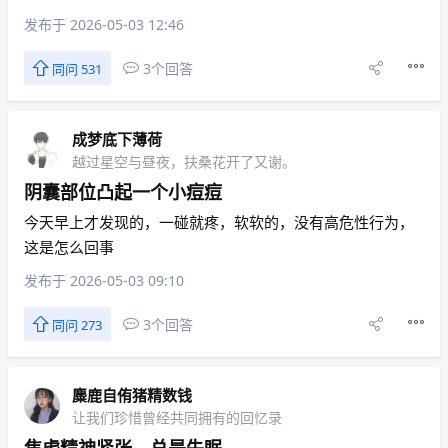
发布于 2026-05-03 12:46
3个回答
同问 531
成梦底下薄荷
越过星空与昼夜，扶桑花开了又谢。
阴囊部位凸起一个小痘痘
今天早上才发现的，一碰就疼，软软的，没有高危性行为，
这是怎么回事
发布于 2026-05-03 09:10
3个回答
同问 273
麋鹿自侑猪精数钱
让我们珍惜曾经共同拥有的回忆录