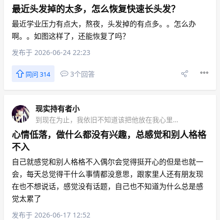
最近头发掉的太多，怎么恢复快速长头发？
最近学业压力有点大，熬夜，头发掉的有点多。。怎么办
啊。。如图这样了，还能恢复了吗？
发布于 2026-06-24 22:23
3个回答
同问 314
现实持有者小
到现在为止，我依旧不知道该把他放在我心里哪个位置
心情低落，做什么都没有兴趣，总感觉和别人格格
不入
自己就感觉和别人格格不入偶尔会觉得挺开心的但是也就一
会，每天总觉得干什么事情都没意思，跟家里人还有朋友现
在也不想说话，感觉没有话题，自己也不知道为什么总是感
觉太累了
发布于 2026-06-17 12:52