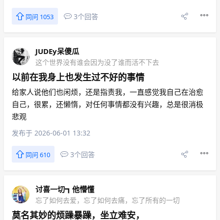
3个回答
同问 1053
JUDEy呆傻瓜
这个世界没有谁会因为没了谁而活不下去
以前在我身上也发生过不好的事情
给家人说他们也闲烦，还是指责我，一直感觉我自己在治愈
自己，很累，还懒惰，对任何事情都没有兴趣，总是很消极
悲观
发布于 2026-06-01 13:32
3个回答
同问 610
讨喜一切┓他懵懂
忘了如何去爱，忘了如何去痛，忘了所有的一切
莫名其妙的烦躁暴躁，坐立难安，