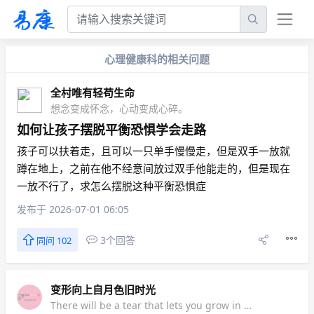
心理健康科的相关问题
全村唯有轻苟生命
想念变成怀念，心动变成心碎。
如何让孩子摆脱平衡恐惧学会走路
孩子可以扶着走，且可以一只单手慢慢走，但是双手一放就
蹲在地上，之前在他不经意间放过双手他能走的，但是现在
一放不行了，求怎么摆脱这种平衡恐惧症
发布于 2026-07-01 06:05
3个回答
同问 102
变形向上自月色旧时光
There will be a tear that lets you grow in a twinkling.总会有一次流泪