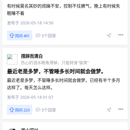
有时候莫名其妙的烦躁不安，控制不住脾气，晚上有时候失
眠睡不着
发布于 2026-05-18 14:56
3个回答
同问 401
措辞而清白
伤心的泪水眼角滑掉，只能转身“偷笑”
最近老是多梦，不管睡多长时间就会做梦。
最近老是多梦，不管睡多长时间就会做梦。已经有半个多月
这样了。每天怎么这样。
发布于 2026-05-18 01:07
3个回答
同问 223