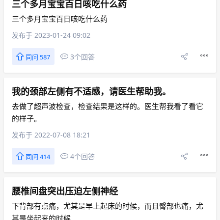
三个多月宝宝百日咳吃什么药
三个多月宝宝百日咳吃什么药
发布于 2023-01-24 09:02
3个回答
同问 587
我的颈部左侧有不适感，请医生帮助我。
去做了超声波检查，检查结果是这样的。医生帮我看了看它
的样子。
发布于 2022-07-08 18:21
4个回答
同问 414
腰椎间盘突出压迫左侧神经
下背部有点痛，尤其是早上起床的时候，而且臀部也痛，尤
其是坐起来的时候