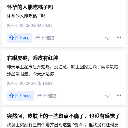
怀孕的人能吃橘子吗
怀孕的人能吃橘子吗
发布于 2026-05-02 00:38
3个回答
同问 406
右眼皮疼，眼皮有红肿
昨天早上起床后开始疼，没注意，晚上回家后滴了两滴氧氟
沙星滴眼液，今天还是疼
发布于 2022-07-26 19:29
3个回答
同问 1003
突然间，皮肤上的一些斑点不痛了，也没有感觉了
我身上突然有三四个地方出现这些 "斑点"，但我没有任何感