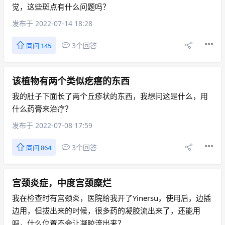
觉，这些斑点有什么问题吗？
发布于 2022-07-14 18:28
3个回答
同问 145
该植物有两个类似疙瘩的东西
我的肚子下面长了两个丘疹状的东西，我想问这是什么，用
什么药膏来治疗？
发布于 2022-07-08 17:59
3个回答
同问 864
宫颈炎症，中度宫颈糜烂
我在检查时有宫颈炎，医院给我开了Yinersu，使用后，边插
边用，但拔出来的时候，很多药的凝胶流出来了，还能用
吗，什么位置不会让凝胶流出来？