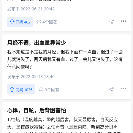
发布于 2022-06-21 20:42
4个回答
同问 462
月经不调，出血量异常少
我不知道是不是我的月经，但我下面有一点血，但过了一会
儿就消失了，两天后我又有血，过了一会儿又消失了，这有
什么问题吗？
发布于 2022-05-13 18:40
5个回答
同问 1035
心悸，目眩，后背困害怕
1.怕热（温度越高，晕的越厉害。伏天最厉害，白天反应
大，黑夜症状减轻）2.怕声音（耳膜内陷，听到高分贝声