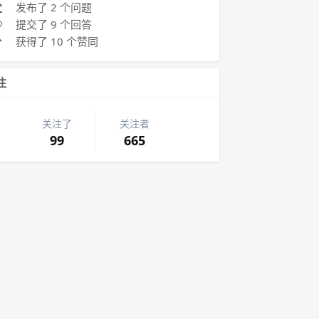
发布了 2 个问题
提交了 9 个回答
获得了 10 个赞同
注
关注了
关注者
99
665