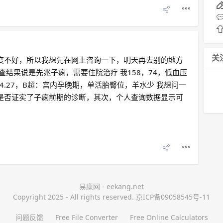
关
度不好，所以我想先在网上咨询一下，明天再去别的地方
查结果说是先兆子痫，需要住院治疗 我158，74，低血压
254.27，B超：宫内孕晚期，单活胎臀位，羊水少 我想问一
是否证实了子痫前期的诊断，其次，个人查询数据显示可
易康网 - eekang.net
Copyright 2025 - All rights reserved. 京ICP备09058545号-11
问题反馈
Free File Converter
Free Online Calculators