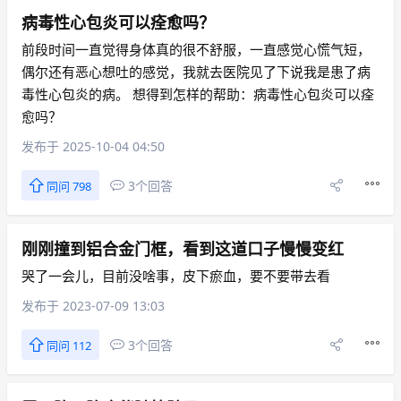
病毒性心包炎可以痊愈吗？
前段时间一直觉得身体真的很不舒服，一直感觉心慌气短，
偶尔还有恶心想吐的感觉，我就去医院见了下说我是患了病
毒性心包炎的病。 想得到怎样的帮助：病毒性心包炎可以痊
愈吗？
发布于 2025-10-04 04:50
3个回答
同问 798
刚刚撞到铝合金门框，看到这道口子慢慢变红
哭了一会儿，目前没啥事，皮下瘀血，要不要带去看
发布于 2023-07-09 13:03
3个回答
同问 112