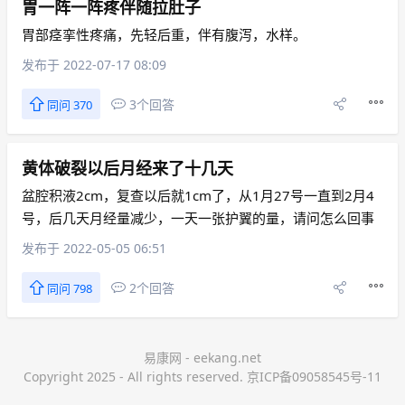
胃一阵一阵疼伴随拉肚子
胃部痉挛性疼痛，先轻后重，伴有腹泻，水样。
发布于 2022-07-17 08:09
3个回答
同问 370
黄体破裂以后月经来了十几天
盆腔积液2cm，复查以后就1cm了，从1月27号一直到2月4
号，后几天月经量减少，一天一张护翼的量，请问怎么回事
发布于 2022-05-05 06:51
2个回答
同问 798
易康网 - eekang.net
Copyright 2025 - All rights reserved. 京ICP备09058545号-11