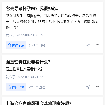
它会导致怀孕吗？我很担心。
我女朋友手上有jing子，用水洗了，用毛巾擦干，然后在擦
干手后大约40分钟，她的手指不小心碰到了下面，这能引起
怀孕吗？
发布于 2022-08-23 03:55
7个回答
同问 399
强直性脊柱炎要看什么？
强直性脊柱炎要看什么？
发布于 2022-07-30 21:32
3个回答
同问 760
上海治疗白癜风研究基地那家好呢？