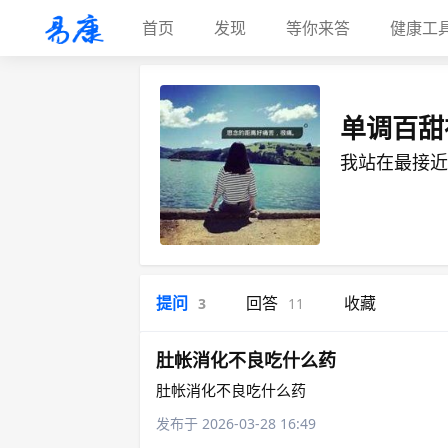
首页
发现
等你来答
健康工
单调百甜
我站在最接近
提问
回答
收藏
3
11
肚帐消化不良吃什么药
肚帐消化不良吃什么药
发布于 2026-03-28 16:49