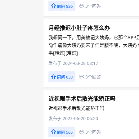
3个回答
同问 836
月经推迟小肚子疼怎么办
我想问一下，用美柚记大姨妈，它那个AP
隐作痛像大姨妈要来了但是腰不酸，大姨妈
事[难过][难过]
发布于 2024-03-28 08:17
3个回答
同问 633
近视眼手术后散光能矫正吗
近视眼手术后散光能矫正吗
发布于 2023-06-20 06:20
3个回答
同问 565