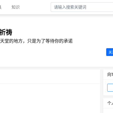
具
知识
祈祷
天堂的地方，只是为了等待你的承诺
关
向
个