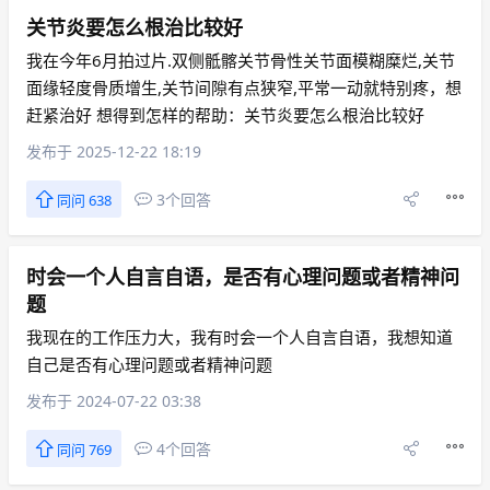
关节炎要怎么根治比较好
我在今年6月拍过片.双侧骶髂关节骨性关节面模糊糜烂,关节
面缘轻度骨质增生,关节间隙有点狭窄,平常一动就特别疼，想
赶紧治好 想得到怎样的帮助：关节炎要怎么根治比较好
发布于 2025-12-22 18:19
3个回答
同问 638
时会一个人自言自语，是否有心理问题或者精神问
题
我现在的工作压力大，我有时会一个人自言自语，我想知道
自己是否有心理问题或者精神问题
发布于 2024-07-22 03:38
4个回答
同问 769