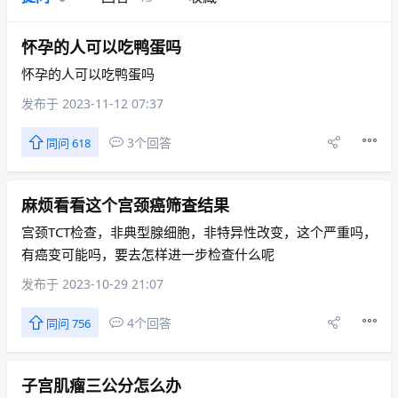
怀孕的人可以吃鸭蛋吗
怀孕的人可以吃鸭蛋吗
发布于 2023-11-12 07:37
3个回答
同问 618
麻烦看看这个宫颈癌筛查结果
宫颈TCT检查，非典型腺细胞，非特异性改变，这个严重吗，
有癌变可能吗，要去怎样进一步检查什么呢
发布于 2023-10-29 21:07
4个回答
同问 756
子宫肌瘤三公分怎么办