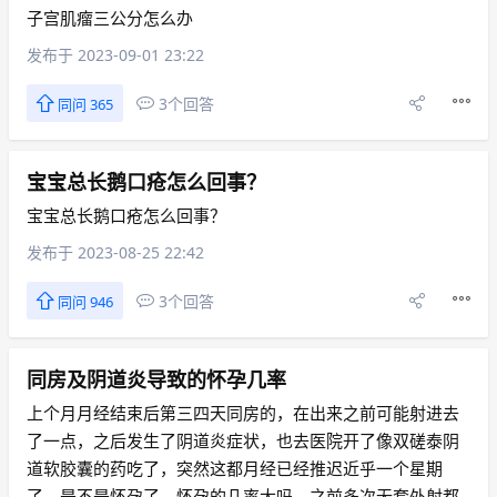
子宫肌瘤三公分怎么办
发布于 2023-09-01 23:22
3个回答
同问 365
宝宝总长鹅口疮怎么回事？
宝宝总长鹅口疮怎么回事？
发布于 2023-08-25 22:42
3个回答
同问 946
同房及阴道炎导致的怀孕几率
上个月月经结束后第三四天同房的，在出来之前可能射进去
了一点，之后发生了阴道炎症状，也去医院开了像双磋泰阴
道软胶囊的药吃了，突然这都月经已经推迟近乎一个星期
了，是不是怀孕了，怀孕的几率大吗，之前多次无套外射都