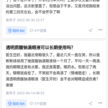
没出问题，这次射里面了，但是由于不多，又是月经刚结束
的第三四天左右，会不会怀孕了啊
发布于 2022-06-30 22:57
4个回答
同问 992
透明质酸钠滴眼液可以长期使用吗？
医生您好，我最近用眼很久了，最近几天一直在哭，所以我
断断续续用了玻尿酸钠滴眼液快一个月了，平均一天一两滴.
我的眼睛还是有点累，我还是需要。眼药水。但是过了两
天，眼睛就痊愈了，不哭就不会再滴了（情绪稳定），长期
滴透明质酸钠滴眼液（医生开的）会不会对眼睛造成伤害？
谢谢
发布于 2022-04-14 08:53
3个回答
同问 505